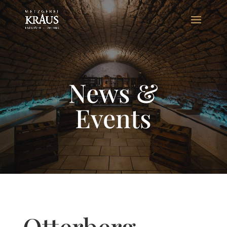
News &
Events
Otterberg