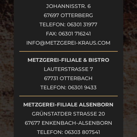
JOHANNISSTR. 6
67697 OTTERBERG
TELEFON: 06301 31977
FAX: 06301 716241
INFO@METZGEREI-KRAUS.COM
METZGEREI-FILIALE & BISTRO
LAUTERSTRASSE 7
67731 OTTERBACH
TELEFON: 06301 9433
METZGEREI-FILIALE ALSENBORN
GRÜNSTATDER STRASSE 20
67677 ENKENBACH-ALSENBORN
TELEFON: 06303 807541