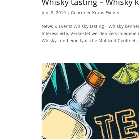
Whisky tasting – Whisky
Juni 8, 2019
|
Gebrüder Kraus Events
News & Events Whisky tasting – Whisky kenne
Interessierte. Verkostet werden verschiedene
Whiskys und eine typische Mahlzeit.Geöffnet..