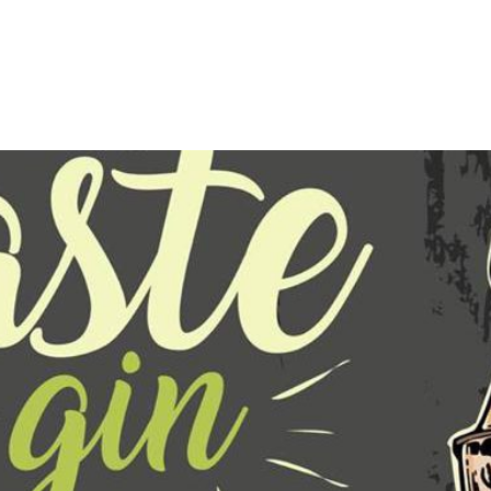
Gasthaus
Metzgerei
Gebrü