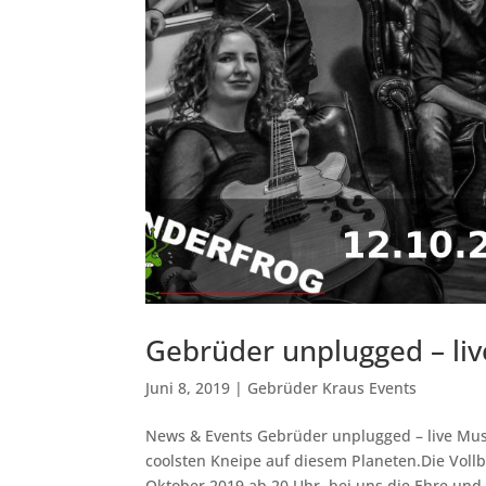
Gebrüder unplugged – li
Juni 8, 2019
|
Gebrüder Kraus Events
News & Events Gebrüder unplugged – live Musi
coolsten Kneipe auf diesem Planeten.Die Vol
Oktober 2019 ab 20 Uhr, bei uns die Ehre und.