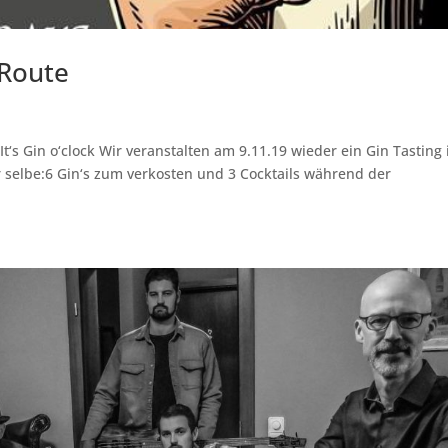
 Route
t‘s Gin o‘clock Wir veranstalten am 9.11.19 wieder ein Gin Tasting 
r selbe:6 Gin‘s zum verkosten und 3 Cocktails während der