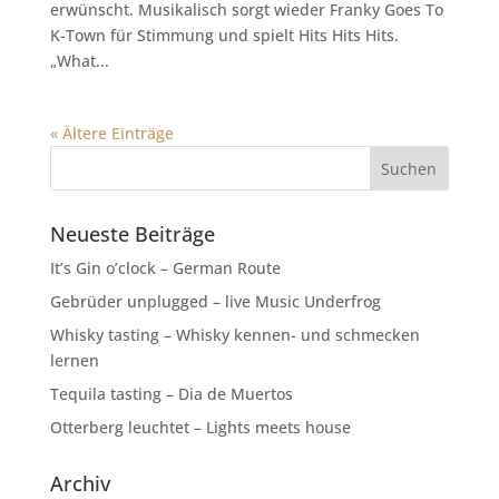
erwünscht. Musikalisch sorgt wieder Franky Goes To
K-Town für Stimmung und spielt Hits Hits Hits.
„What...
« Ältere Einträge
Neueste Beiträge
It’s Gin o’clock – German Route
Gebrüder unplugged – live Music Underfrog
Whisky tasting – Whisky kennen- und schmecken
lernen
Tequila tasting – Dia de Muertos
Otterberg leuchtet – Lights meets house
Archiv